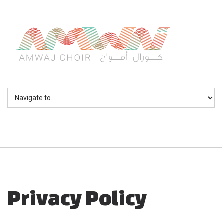
Skip to navigation
Skip to main content
Privacy Policy