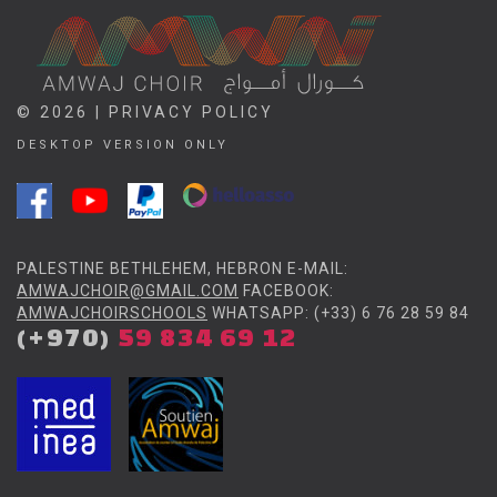
© 2026 |
PRIVACY POLICY
DESKTOP VERSION ONLY
PALESTINE BETHLEHEM, HEBRON E-MAIL:
AMWAJCHOIR@GMAIL.COM
FACEBOOK:
AMWAJCHOIRSCHOOLS
WHATSAPP: (+33) 6 76 28 59 84
(+970)
59 834 69 12